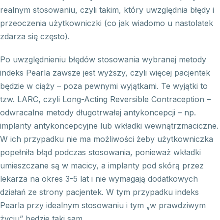
realnym stosowaniu, czyli takim, który uwzględnia błędy i
przeoczenia użytkowniczki (co jak wiadomo u nastolatek
zdarza się często).
Po uwzględnieniu błędów stosowania wybranej metody
indeks Pearla zawsze jest wyższy, czyli więcej pacjentek
będzie w ciąży – poza pewnymi wyjątkami. Te wyjątki to
tzw. LARC, czyli Long-Acting Reversible Contraception –
odwracalne metody długotrwałej antykoncepcji – np.
implanty antykoncepcyjne lub wkładki wewnątrzmaciczne.
W ich przypadku nie ma możliwości żeby użytkowniczka
popełniła błąd podczas stosowania, ponieważ wkładki
umieszczane są w macicy, a implanty pod skórą przez
lekarza na okres 3-5 lat i nie wymagają dodatkowych
działań ze strony pacjentek. W tym przypadku indeks
Pearla przy idealnym stosowaniu i tym „w prawdziwym
życiu” będzie taki sam.