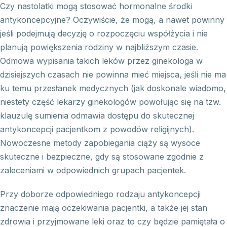
Czy nastolatki mogą stosować hormonalne środki
antykoncepcyjne? Oczywiście, że mogą, a nawet powinny
jeśli podejmują decyzję o rozpoczęciu współżycia i nie
planują powiększenia rodziny w najbliższym czasie.
Odmowa wypisania takich leków przez ginekologa w
dzisiejszych czasach nie powinna mieć miejsca, jeśli nie ma
ku temu przesłanek medycznych (jak doskonale wiadomo,
niestety część lekarzy ginekologów powołując się na tzw.
klauzulę sumienia odmawia dostępu do skutecznej
antykoncepcji pacjentkom z powodów religijnych).
Nowoczesne metody zapobiegania ciąży są wysoce
skuteczne i bezpieczne, gdy są stosowane zgodnie z
zaleceniami w odpowiednich grupach pacjentek.
Przy doborze odpowiedniego rodzaju antykoncepcji
znaczenie mają oczekiwania pacjentki, a także jej stan
zdrowia i przyjmowane leki oraz to czy będzie pamiętała o