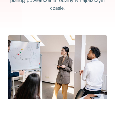
planują powiększenia rodziny w najbliższym
czasie.