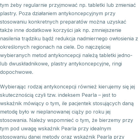
tym żeby regularnie przyjmować np. tabletki lub zmieniać
plastry. Poza działaniem antykoncepcyjnym przy
stosowaniu konkretnych preparatów można uzyskać
także inne dodatkowe korzyści jak np. zmniejszenie
nasilenia trądziku bądź redukcja nadmiernego owłosienia z
określonych regionach na ciele. Do najczęściej
wybieranych metod antykoncepcji należą tabletki jedno-
lub dwuskładnikowe, plastry antykoncepcyjne, ringi
dopochwowe.
Wybierając rodzaj antykoncepcji również kierujemy się jej
skutecznością czyli tzw. indeksem Pearla – jest to
wskaźnik mówiący o tym, ile pacjentek stosujących daną
metodę było w nieplanowanej ciąży po roku jej
stosowania. Należy wspomnieć o tym, że bierzemy przy
tym pod uwagę wskaźnik Pearla przy idealnym
stosowaniu danej metody oraz wskaźnik Pearla przy